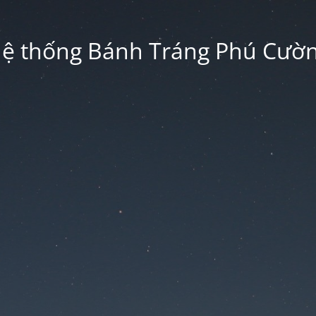
ệ thống Bánh Tráng Phú Cườ