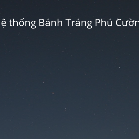
ệ thống Bánh Tráng Phú Cườ