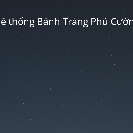
ệ thống Bánh Tráng Phú Cườ