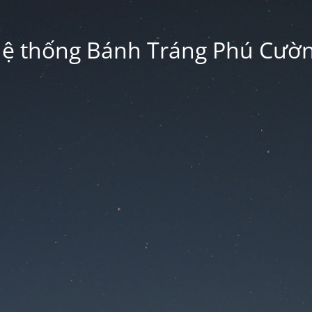
ệ thống Bánh Tráng Phú Cườ